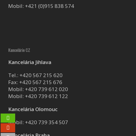
Mobil:
+421 (0)915 838 574
Kancelárie CZ
Kancelária Jihlava
Tel.:
+420 567 215 620
Fax: +420 567 215 676
Mobil:
+420 739 612 020
Mobil:
+420 739 612 122
Kancelária Olomouc
Mobil:
+420 739 354 507
Kancelária Praha