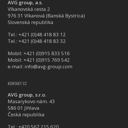
AVG group, a.s.
Vlkanovská cesta 2
976 31 Vlkanová (Banská Bystrica)
Slovenská republika
Tel.:
+421 (0)48 418 83 12
Tel.:
+421 (0)48 418 83 32
Mobil:
+421 (0)915 833 516
Mobil:
+421 (0)915 769 542
e-mail:
info@avg-group.com
KONTAKT CZ
AVG group, s.r.o.
Masarykovo nám. 43
586 01 Jihlava
Česká republika
Tel.:
+420 567 215 620